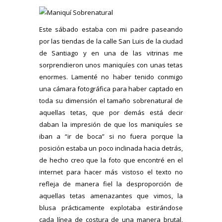
Este sábado estaba con mi padre paseando
por las tiendas de la calle San Luis de la ciudad
de Santiago y en una de las vitrinas me
sorprendieron unos maniquíes con unas tetas
enormes. Lamenté no haber tenido conmigo
una cámara fotográfica para haber captado en
toda su dimensión el tamaño sobrenatural de
aquellas tetas, que por demás está decir
daban la impresión de que los maniquíes se
iban a “ir de boca” si no fuera porque la
posición estaba un poco inclinada hacia detrás,
de hecho creo que la foto que encontré en el
internet para hacer más vistoso el texto no
refleja de manera fiel la desproporción de
aquellas tetas amenazantes que vimos, la
blusa prácticamente explotaba estirándose
cada línea de costura de una manera brutal,