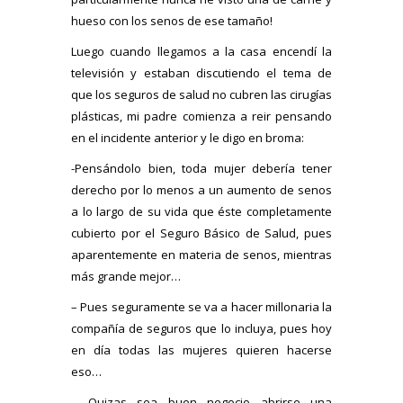
hueso con los senos de ese tamaño!
Luego cuando llegamos a la casa encendí la
televisión y estaban discutiendo el tema de
que los seguros de salud no cubren las cirugías
plásticas, mi padre comienza a reir pensando
en el incidente anterior y le digo en broma:
-Pensándolo bien, toda mujer debería tener
derecho por lo menos a un aumento de senos
a lo largo de su vida que éste completamente
cubierto por el Seguro Básico de Salud, pues
aparentemente en materia de senos, mientras
más grande mejor…
– Pues seguramente se va a hacer millonaria la
compañía de seguros que lo incluya, pues hoy
en día todas las mujeres quieren hacerse
eso…
– Quizas sea buen negocio abrirse una