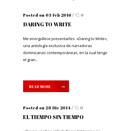
Posted on 03 Feb 2016
/
0
DARING TO WRITE
Me enorgullece presentarles: «Daring to Write«,
una antología exclusiva de narradoras
dominicanas contemporáneas, en la cual tengo
el gran...
READ MORE
Posted on 28 Dic 2014
/
0
EL TIEMPO SIN TIEMPO