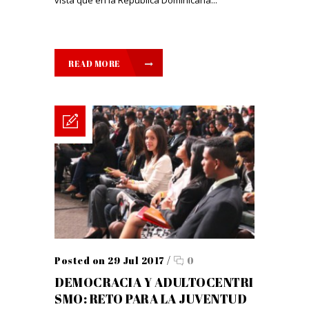
vista que en la República Dominicana...
READ MORE
Posted on 29 Jul 2017
/
0
DEMOCRACIA Y ADULTOCENTRI
SMO: RETO PARA LA JUVENTUD