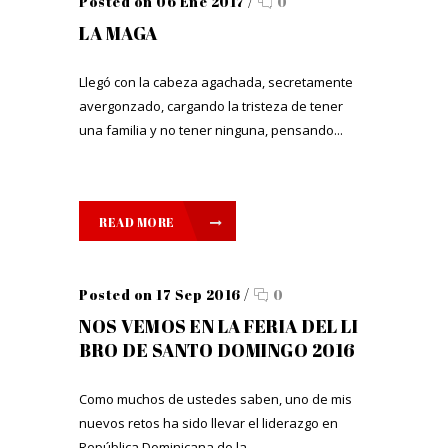
Posted on 06 Ene 2017
/
0
LA MAGA
Llegó con la cabeza agachada, secretamente
avergonzado, cargando la tristeza de tener
una familia y no tener ninguna, pensando...
READ MORE
Posted on 17 Sep 2016
/
0
NOS VEMOS EN LA FERIA DEL LI
BRO DE SANTO DOMINGO 2016
Como muchos de ustedes saben, uno de mis
nuevos retos ha sido llevar el liderazgo en
República Dominicana de la...