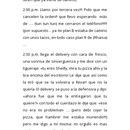
2:00 p.m. Llamo por tercera vez!!! Pido que me
cancelen la orden!! que llevo esperando más
de …. (tun tun tun) me cerraron el teléfono!!!!!!
(por supuesto… ya mi plan B estaba de camino
con unos tacos, en todo caso plan R de (Rhaisa)
…
2:30 p.m. llega el delivery con cara de fresco,
una sonrisa de sinverguenza y me dice con un
tigueraje: «tu eres Sheilly, mira tu pizza ahí» y la
tira encima del escritorio! Le dije que así como
la tiró que se la volviera a llevar! que no la
quería. El delivery se puso a la defensiva y dijo:
«ahora fue que me la entregaron que tu
quiere?» con todo el cuerdazo le dije que: «ese
no era mi problema!» … (pero debi cojer la
pizza, que hambre! me estaba muriendo!!!)
pero me digo a mí misma: mi orgullo es mas