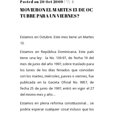
Posted on 20 Oct 2009
/
4
MOVIERON EL MARTES 13 DE OC
TUBRE PARA UN VIERNES?
Estamos en Octubre. Este mes tiene un Martes
13.
Estamos en República Dominicana. Este país
tiene una ley: la No. 139-97, de fecha 19 del
mes de junio del año 1997, sobre traslado para
los lunes de los días feriados que coincidan
con los martes, miércoles, jueves o viernes, fue
publicada en la Gaceta Oficial No. 9957, de
fecha 25 de junio de 1997, entró en vigor el 27
del mismo mes y año…
Estamos en plena reforma constitucional… se
podría esperar cualquier cosa! incluso que los