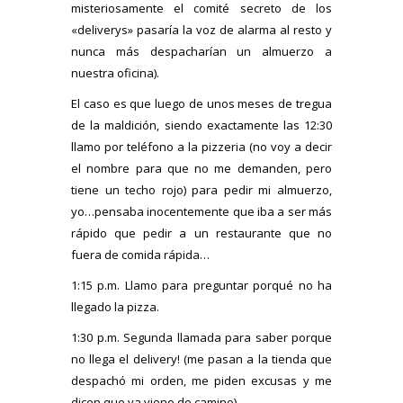
misteriosamente el comité secreto de los
«deliverys» pasaría la voz de alarma al resto y
nunca más despacharían un almuerzo a
nuestra oficina).
El caso es que luego de unos meses de tregua
de la maldición, siendo exactamente las 12:30
llamo por teléfono a la pizzeria (no voy a decir
el nombre para que no me demanden, pero
tiene un techo rojo) para pedir mi almuerzo,
yo…pensaba inocentemente que iba a ser más
rápido que pedir a un restaurante que no
fuera de comida rápida…
1:15 p.m. Llamo para preguntar porqué no ha
llegado la pizza.
1:30 p.m. Segunda llamada para saber porque
no llega el delivery! (me pasan a la tienda que
despachó mi orden, me piden excusas y me
dicen que ya viene de camino)