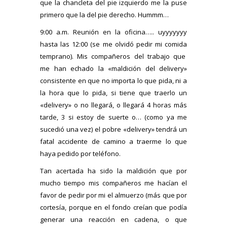
que la chancleta del pie izquierdo me la puse
primero que la del pie derecho. Hummm…
9:00 a.m. Reunión en la oficina….. uyyyyyyy
hasta las 12:00 (se me olvidó pedir mi comida
temprano). Mis compañeros del trabajo que
me han echado la «maldición del delivery»
consistente en que no importa lo que pida, ni a
la hora que lo pida, si tiene que traerlo un
«delivery» o no llegará, o llegará 4 horas más
tarde, 3 si estoy de suerte o… (como ya me
sucedió una vez) el pobre «delivery» tendrá un
fatal accidente de camino a traerme lo que
haya pedido por teléfono.
Tan acertada ha sido la maldición que por
mucho tiempo mis compañeros me hacían el
favor de pedir por mi el almuerzo (más que por
cortesía, porque en el fondo creían que podía
generar una reacción en cadena, o que