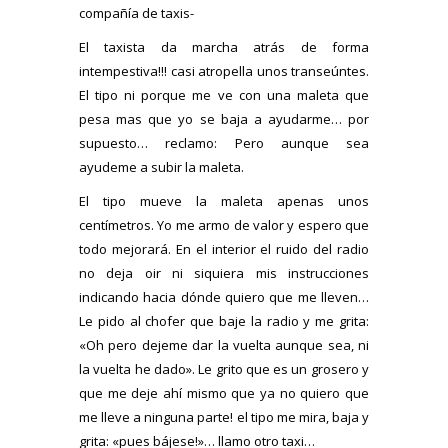
compañía de taxis-
El taxista da marcha atrás de forma
intempestiva!!! casi atropella unos transeúntes.
El tipo ni porque me ve con una maleta que
pesa mas que yo se baja a ayudarme… por
supuesto… reclamo: Pero aunque sea
ayudeme a subir la maleta.
El tipo mueve la maleta apenas unos
centímetros. Yo me armo de valor y espero que
todo mejorará. En el interior el ruido del radio
no deja oir ni siquiera mis instrucciones
indicando hacia dónde quiero que me lleven…
Le pido al chofer que baje la radio y me grita:
«Oh pero dejeme dar la vuelta aunque sea, ni
la vuelta he dado». Le grito que es un grosero y
que me deje ahí mismo que ya no quiero que
me lleve a ninguna parte! el tipo me mira, baja y
grita: «pues bájese!»… llamo otro taxi…