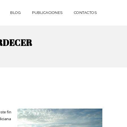
BLOG
PUBLICACIONES
CONTACTOS
ARDECER
ste fin
liciana