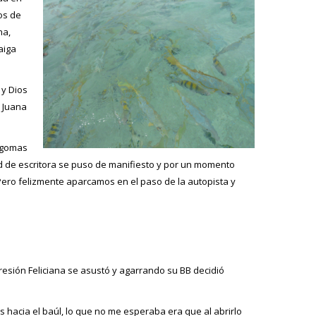
os de
na,
aiga
 y Dios
a Juana
 gomas
ad de escritora se puso de manifiesto y por un momento
 Pero felizmente aparcamos en el paso de la autopista y
esión Feliciana se asustó y agarrando su BB decidió
acia el baúl, lo que no me esperaba era que al abrirlo