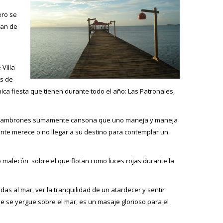
ero se
ran de
Villa
es de
ca fiesta que tienen durante todo el año: Las Patronales,
de cambrones sumamente cansona que uno maneja y maneja
ante merece o no llegar a su destino para contemplar un
malecón sobre el que flotan como luces rojas durante la
as al mar, ver la tranquilidad de un atardecer y sentir
e se yergue sobre el mar, es un masaje glorioso para el