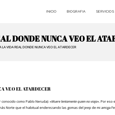
INICIO
BIOGRAFIA
SERVICIOS
REAL DONDE NUNCA VEO EL AT
A LA VIDA REAL DONDE NUNCA VEO EL ATARDECER
CA VEO EL ATARDECER
 conocido como Pablo Neruda): «
Muere lentamente quien no viaja
«. Por eso e
más Norte que el habitual enderezando las gomas del jeep de mi amiga Fe