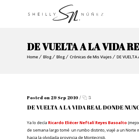
DE VUELTA A LA VIDA 
Home
Blog
Blog
Crónicas de Mis Viajes
DE VUELTA 
Posted on 29 Sep 2010
/
5
DE VUELTA A LA VIDA REAL DONDE NUN
Ya lo decía
Ricardo Eliécer Neftalí Reyes Basoalto
(mejor
de semana largo tomé un rumbo distinto, viajé a un Norte 
hacia la olvidada provincia de Montecristi.