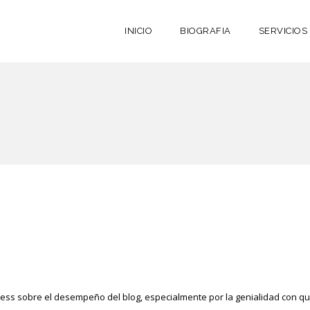
INICIO
BIOGRAFIA
SERVICIOS
 sobre el desempeño del blog, especialmente por la genialidad con que 