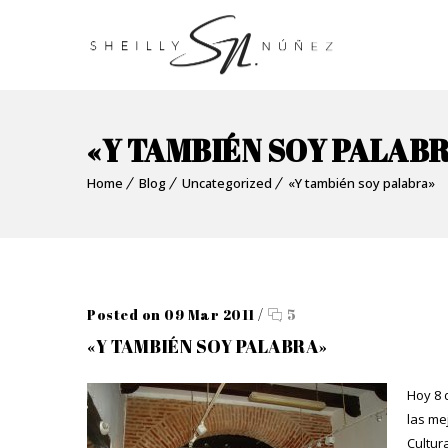
«Y TAMBIÉN SOY PALAB
Home
Blog
Uncategorized
«Y también soy palabra»
Posted on 09 Mar 2011
/
5
«Y TAMBIÉN SOY PALABRA»
Hoy 8 
las me
Cultur