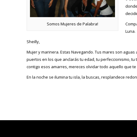
donde
decidi
Compar
Somos Mujeres de Palabra!
Luna.
Sheilly,
Mujer y marinera. Estas Navegando. Tus mares son aguas ag
puertos en los que anclarás tu edad, tu perfeccionismo, tu 
contigo esos amarres, mereces olvidar todo aquello que te 
En la noche se ilumina tu isla, la buscas, resplandece redo