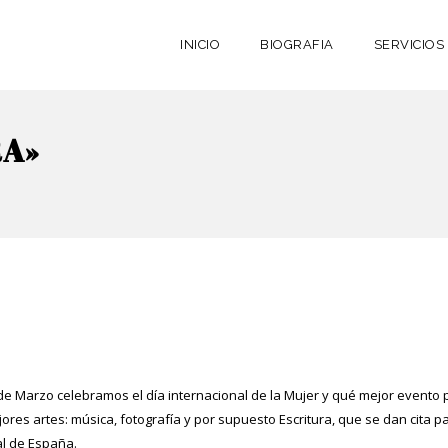
INICIO
BIOGRAFIA
SERVICIOS
RA»
de Marzo celebramos el día internacional de la Mujer y qué mejor event
jores artes: música, fotografía y por supuesto Escritura, que se dan cita 
al de España.