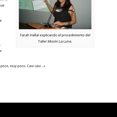
que
a
Farah Hallal explicando el procedimiento del
Taller Misión La Luna.
s
ar
a poco, muy poco. Casi casi…»