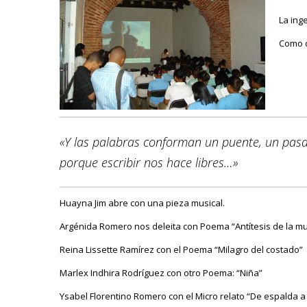
La ing
Como d
«Y las palabras conforman un puente, un pasad
porque escribir nos hace libres…»
Huayna Jim abre con una pieza musical.
Argénida Romero nos deleita con Poema “Antítesis de la muj
Reina Lissette Ramírez con el Poema “Milagro del costado”
Marlex Indhira Rodríguez con otro Poema: “Niña”
Ysabel Florentino Romero con el Micro relato “De espalda a l