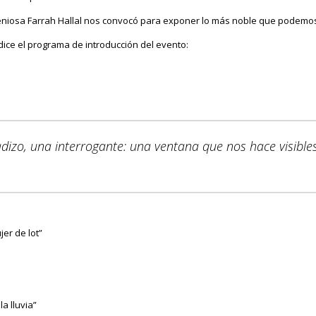
eniosa Farrah Hallal nos convocó para exponer lo más noble que podemos
ice el programa de introducción del evento:
izo, una interrogante: una ventana que nos hace visibles
er de lot”
a lluvia”