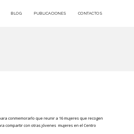
BLOG
PUBLICACIONES
CONTACTOS
o para conmemorarlo que reunir a 16 mujeres que recogen
para compartir con otras jóvenes mujeres en el Centro