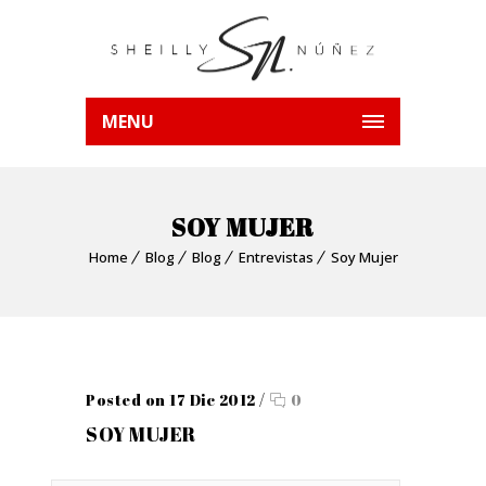
MENU
SOY MUJER
Home
Blog
Blog
Entrevistas
Soy Mujer
Posted on 17 Dic 2012
/
0
SOY MUJER