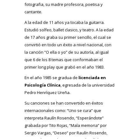
fotografia, su madre profesora, poetisa y
cantante.
A la edad de 11 años ya tocaba la guitarra.
Estudió solfeo, ballet clasico, y teatro. A la edad
de 17 años graba su primer sencillo, el cual se
convirtió en todo un éxito a nivel nacional, con
la canción “O ella o yo” de su autoría, al igual
que 6 de los 8 temas que conformaban el
primer long play que grabó en el año 1983.
En el año 1985 se gradua de
licenciada en
Psicología Clínica
, egresada de la universidad
Pedro Henríquez Ureña.
Su canciones se han convertido en éxitos
internacionales como: “Uno se cura” que
interpreta Raulín Rosendo, “Esperándote”
grabada por Tito Rojas, “Mala memoria” por
Sergio Vargas, “Deseo” por Raulín Rosendo,