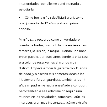
interioridades, por ello me sentí inclinada a
estudiarla.
¿Cómo fue la niñez de Alicia Baroni, cómo
una jovencita de 17 años graba su primer
sencillo?
Mi niñez…la recuerdo como un verdadero
cuento de hadas, con todo lo que encierra. Los
temores, la ilusión, la magia. Cuando uno nace
en un pueblo, por esos años donde la vida casi
era color de rosa, vemos el mundo muy
distinto. Empecé a tocar la guitarra con 11 años
de edad, y a escribir mis primeras ideas a los
14, siempre fui vanguardista, también a los 14
años mi padre me había enseñado a conducir,
pero también a esa edad me obsequió una
muñeca en las navidades, como ves…aún los
intereses eran muy inocentes… ¡cómo extraño