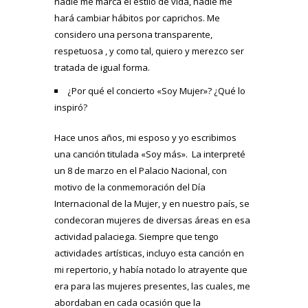
nadie me marca el estilo de vida, nadie me
hará cambiar hábitos por caprichos. Me
considero una persona transparente,
respetuosa , y como tal, quiero y merezco ser
tratada de igual forma.
¿Por qué el concierto «Soy Mujer»? ¿Qué lo
inspiró?
Hace unos años, mi esposo y yo escribimos
una canción titulada «Soy más». La interpreté
un 8 de marzo en el Palacio Nacional, con
motivo de la conmemoración del Día
Internacional de la Mujer, y en nuestro país, se
condecoran mujeres de diversas áreas en esa
actividad palaciega. Siempre que tengo
actividades artísticas, incluyo esta canción en
mi repertorio, y había notado lo atrayente que
era para las mujeres presentes, las cuales, me
abordaban en cada ocasión que la