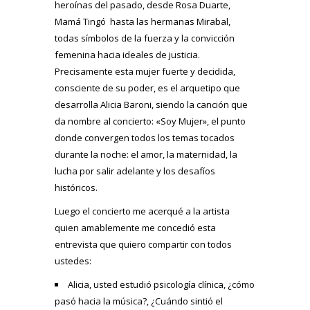
heroínas del pasado, desde Rosa Duarte,
Mamá Tingó hasta las hermanas Mirabal,
todas símbolos de la fuerza y la convicción
femenina hacia ideales de justicia.
Precisamente esta mujer fuerte y decidida,
consciente de su poder, es el arquetipo que
desarrolla Alicia Baroni, siendo la canción que
da nombre al concierto: «Soy Mujer», el punto
donde convergen todos los temas tocados
durante la noche: el amor, la maternidad, la
lucha por salir adelante y los desafíos
históricos.
Luego el concierto me acerqué a la artista
quien amablemente me concedió esta
entrevista que quiero compartir con todos
ustedes:
Alicia, usted estudió psicología clínica, ¿cómo
pasó hacia la música?, ¿Cuándo sintió el