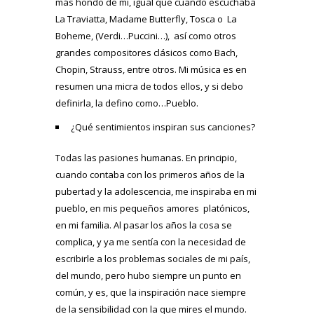
más hondo de mí, igual que cuando escuchaba
La Traviatta, Madame Butterfly, Tosca o La
Boheme, (Verdi…Puccini…), así como otros
grandes compositores clásicos como Bach,
Chopin, Strauss, entre otros. Mi música es en
resumen una micra de todos ellos, y si debo
definirla, la defino como…Pueblo.
¿Qué sentimientos inspiran sus canciones?
Todas las pasiones humanas. En principio,
cuando contaba con los primeros años de la
pubertad y la adolescencia, me inspiraba en mi
pueblo, en mis pequeños amores platónicos,
en mi familia. Al pasar los años la cosa se
complica, y ya me sentía con la necesidad de
escribirle a los problemas sociales de mi país,
del mundo, pero hubo siempre un punto en
común, y es, que la inspiración nace siempre
de la sensibilidad con la que mires el mundo.