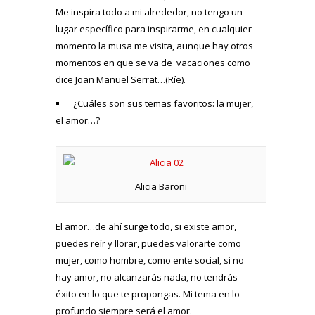
Me inspira todo a mi alrededor, no tengo un
lugar específico para inspirarme, en cualquier
momento la musa me visita, aunque hay otros
momentos en que se va de vacaciones como
dice Joan Manuel Serrat…(Ríe).
¿Cuáles son sus temas favoritos: la mujer,
el amor…?
Alicia Baroni
El amor…de ahí surge todo, si existe amor,
puedes reír y llorar, puedes valorarte como
mujer, como hombre, como ente social, si no
hay amor, no alcanzarás nada, no tendrás
éxito en lo que te propongas. Mi tema en lo
profundo siempre será el amor.