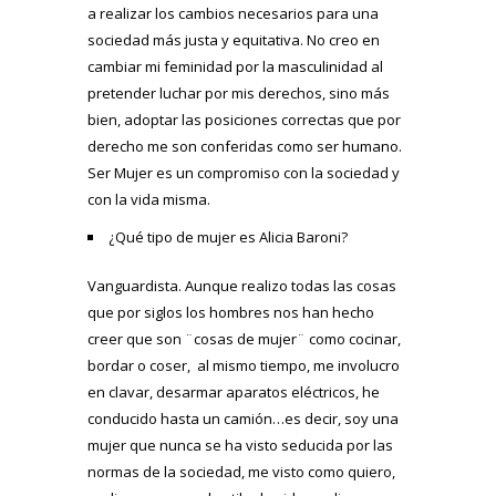
a realizar los cambios necesarios para una
sociedad más justa y equitativa. No creo en
cambiar mi feminidad por la masculinidad al
pretender luchar por mis derechos, sino más
bien, adoptar las posiciones correctas que por
derecho me son conferidas como ser humano.
Ser Mujer es un compromiso con la sociedad y
con la vida misma.
¿Qué tipo de mujer es Alicia Baroni?
Vanguardista. Aunque realizo todas las cosas
que por siglos los hombres nos han hecho
creer que son ¨cosas de mujer¨ como cocinar,
bordar o coser, al mismo tiempo, me involucro
en clavar, desarmar aparatos eléctricos, he
conducido hasta un camión…es decir, soy una
mujer que nunca se ha visto seducida por las
normas de la sociedad, me visto como quiero,