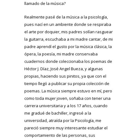
llamado de la música?
Realmente pasé de la música a la psicología,
pues nací en un ambiente donde se respiraba
el arte por doquier, mis padres solían rasguear
la guitarra, escuchaba a mi madre cantar, de mi
padre aprendí el gusto por la música clásica, la
ópera, la poesía, mi madre conservaba
cuadernos donde coleccionaba los poemas de
Héctor J. Díaz, José Angel Bueza, y algunas
propias, haciendo sus pinitos, ya que con el
tiempo llegó a publicar su propia colección de
poemas. La música siempre estuvo en mí, pero
como toda mujer joven, soñaba con tener una
carrera universitaria y a los 17 años, cuando
me gradué de bachiller, ingresé a la
universidad, atraída por la Psicología, me
pareció siempre muy interesante estudiar el
comportamiento de las personas, sus