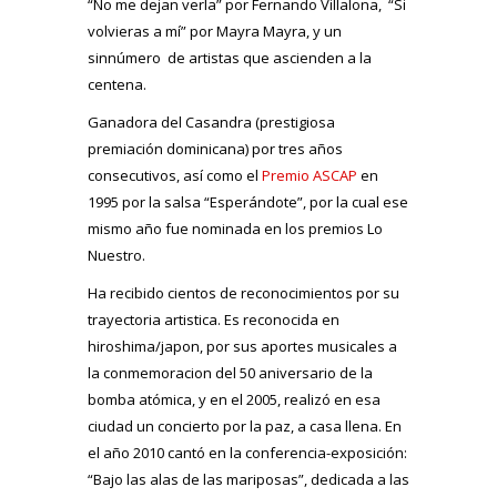
“No me dejan verla” por Fernando Villalona, “Si
volvieras a mí” por Mayra Mayra, y un
sinnúmero de artistas que ascienden a la
centena.
Ganadora del Casandra (prestigiosa
premiación dominicana) por tres años
consecutivos, así como el
Premio ASCAP
en
1995 por la salsa “Esperándote”, por la cual ese
mismo año fue nominada en los premios Lo
Nuestro.
Ha recibido cientos de reconocimientos por su
trayectoria artistica. Es reconocida en
hiroshima/japon, por sus aportes musicales a
la conmemoracion del 50 aniversario de la
bomba atómica, y en el 2005, realizó en esa
ciudad un concierto por la paz, a casa llena. En
el año 2010 cantó en la conferencia-exposición:
“Bajo las alas de las mariposas”, dedicada a las