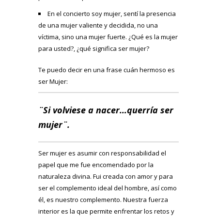
En el concierto soy mujer, sentí la presencia
de una mujer valiente y decidida, no una
víctima, sino una mujer fuerte. ¿Qué es la mujer
para usted?, ¿qué significa ser mujer?
Te puedo decir en una frase cuán hermoso es
ser Mujer:
¨Si volviese a nacer…querría ser
mujer¨.
Ser mujer es asumir con responsabilidad el
papel que me fue encomendado por la
naturaleza divina. Fui creada con amor y para
ser el complemento ideal del hombre, así como
él, es nuestro complemento. Nuestra fuerza
interior es la que permite enfrentar los retos y