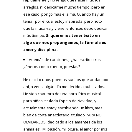
rápidamente y no tengo que hacer muchos
arreglos, ni dedicarme mucho tiempo, pero en
ese caso, pongo más el alma. Cuando hay un
tema, por el cual estoy inspirada, pero noto
que la musa va y viene, entonces debo dedicar
más tiempo.
Si queremos tener éxito en
algo que nos propongamos, la fórmula es
amor y disciplina.
Además de canciones, ¿ha escrito otros
géneros como cuento, poesías?
He escrito unos poemas sueltos que andan por
ahí, a ver si algún día me decido a publicarlos.
He sido coautora de una obra lírico-musical
para niños, titulada Espejo de Navidad, y
actualmente estoy escribiendo un libro, mas
bien de corte anecdotario, titulado PARA NO
OLVIDARLOS, dedicado a los amantes de los
animales. Mi pasión, mi locura, el amor por mis