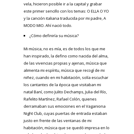
vela, hicieron posible ir a la capital y grabar
este primer sencillo con los temas: O ELLA O YO
y la canción italiana traducida por mi padre, A
MODO MIO. Ahí nació todo.
¿Cómo definiría su música?
Mi música, no es mía, es de todos los que me
han inspirado, la defino como nacida del alma,
de las vivencias propias y ajenas, música que
alimenta mi espíritu, música que recogí de mi
niñez, cuando en mi habitación, solía escuchar
los cantantes de la época que visitaban mi
natal Baní, como Julito Dechamps, Julia del Río,
Rafelito Martínez, Rafael Colón, quienes
derramaban sus emociones en el Vaganiona
Night Club, cuyas puertas de entrada estaban
justo en frente de las ventanas de mi
habitación, música que se quedó impresa en lo