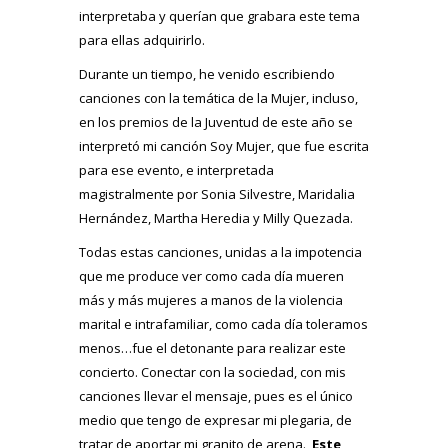
interpretaba y querían que grabara este tema
para ellas adquirirlo.
Durante un tiempo, he venido escribiendo
canciones con la temática de la Mujer, incluso,
en los premios de la Juventud de este año se
interpretó mi canción Soy Mujer, que fue escrita
para ese evento, e interpretada
magistralmente por Sonia Silvestre, Maridalia
Hernández, Martha Heredia y Milly Quezada.
Todas estas canciones, unidas a la impotencia
que me produce ver como cada día mueren
más y más mujeres a manos de la violencia
marital e intrafamiliar, como cada día toleramos
menos…fue el detonante para realizar este
concierto. Conectar con la sociedad, con mis
canciones llevar el mensaje, pues es el único
medio que tengo de expresar mi plegaria, de
tratar de aportar mi granito de arena.
Este