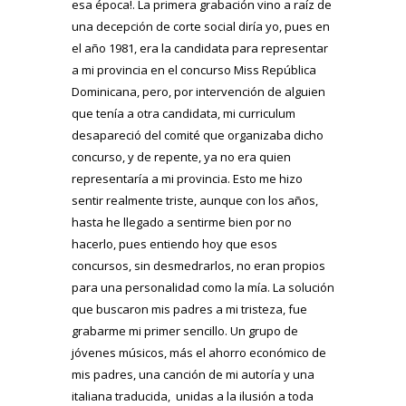
esa época!. La primera grabación vino a raíz de
una decepción de corte social diría yo, pues en
el año 1981, era la candidata para representar
a mi provincia en el concurso Miss República
Dominicana, pero, por intervención de alguien
que tenía a otra candidata, mi curriculum
desapareció del comité que organizaba dicho
concurso, y de repente, ya no era quien
representaría a mi provincia. Esto me hizo
sentir realmente triste, aunque con los años,
hasta he llegado a sentirme bien por no
hacerlo, pues entiendo hoy que esos
concursos, sin desmedrarlos, no eran propios
para una personalidad como la mía. La solución
que buscaron mis padres a mi tristeza, fue
grabarme mi primer sencillo. Un grupo de
jóvenes músicos, más el ahorro económico de
mis padres, una canción de mi autoría y una
italiana traducida, unidas a la ilusión a toda