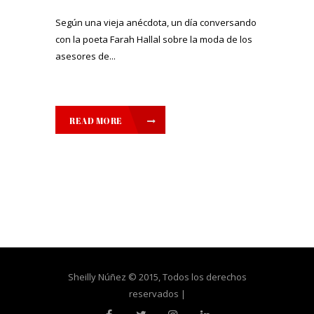
Según una vieja anécdota, un día conversando
con la poeta Farah Hallal sobre la moda de los
asesores de...
READ MORE
Sheilly Núñez © 2015, Todos los derechos
reservados |