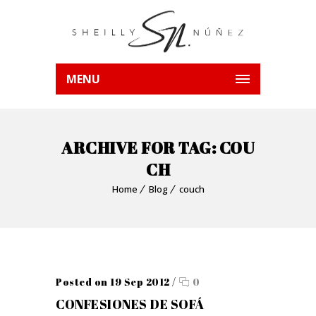
MENU
ARCHIVE FOR TAG: COU
CH
Home
Blog
couch
Posted on 19 Sep 2012
/
0
CONFESIONES DE SOFÁ