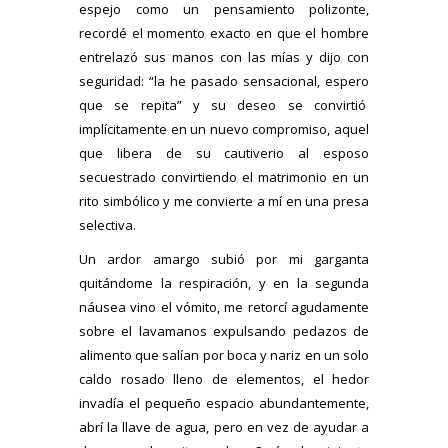
espejo como un pensamiento polizonte,
recordé el momento exacto en que el hombre
entrelazó sus manos con las mías y dijo con
seguridad: “la he pasado sensacional, espero
que se repita” y su deseo se convirtió
implícitamente en un nuevo compromiso, aquel
que libera de su cautiverio al esposo
secuestrado convirtiendo el matrimonio en un
rito simbólico y me convierte a mí en una presa
selectiva.
Un ardor amargo subió por mi garganta
quitándome la respiración, y en la segunda
náusea vino el vómito, me retorcí agudamente
sobre el lavamanos expulsando pedazos de
alimento que salían por boca y nariz en un solo
caldo rosado lleno de elementos, el hedor
invadía el pequeño espacio abundantemente,
abrí la llave de agua, pero en vez de ayudar a