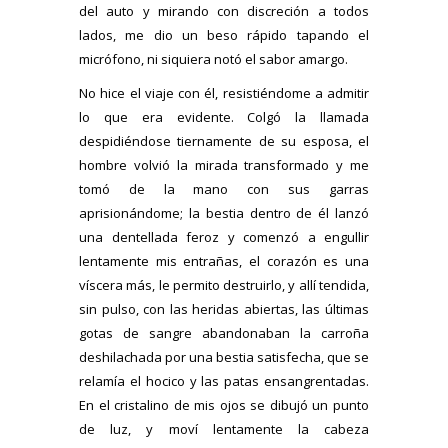
del auto y mirando con discreción a todos
lados, me dio un beso rápido tapando el
micrófono, ni siquiera notó el sabor amargo.
No hice el viaje con él, resistiéndome a admitir
lo que era evidente. Colgó la llamada
despidiéndose tiernamente de su esposa, el
hombre volvió la mirada transformado y me
tomó de la mano con sus garras
aprisionándome; la bestia dentro de él lanzó
una dentellada feroz y comenzó a engullir
lentamente mis entrañas, el corazón es una
víscera más, le permito destruirlo, y allí tendida,
sin pulso, con las heridas abiertas, las últimas
gotas de sangre abandonaban la carroña
deshilachada por una bestia satisfecha, que se
relamía el hocico y las patas ensangrentadas.
En el cristalino de mis ojos se dibujó un punto
de luz, y moví lentamente la cabeza