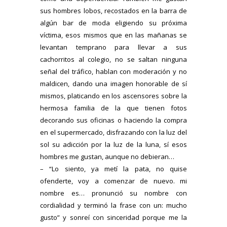
sus hombres lobos, recostados en la barra de
algún bar de moda eligiendo su próxima
víctima, esos mismos que en las mañanas se
levantan temprano para llevar a sus
cachorritos al colegio, no se saltan ninguna
señal del tráfico, hablan con moderación y no
maldicen, dando una imagen honorable de sí
mismos, platicando en los ascensores sobre la
hermosa familia de la que tienen fotos
decorando sus oficinas o haciendo la compra
en el supermercado, disfrazando con la luz del
sol su adicción por la luz de la luna, sí esos
hombres me gustan, aunque no debieran…
– “Lo siento, ya metí la pata, no quise
ofenderte, voy a comenzar de nuevo. mi
nombre es… pronunció su nombre con
cordialidad y terminó la frase con un: mucho
gusto” y sonreí con sinceridad porque me la