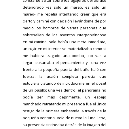
constante saltar sobre los agujeros del asfalto
deteriorado -es solo un mareo, es solo un
mareo- me repetía intentando creer que era
cierto y caminé con decisión llevándome de por
medio los hombros de varias personas que
sobresalían de los asientos interponiéndose
en mi camino, solo había una meta inmediata,
un rugir en mi interior se materializaba como si
me hubiera tragado una bomba, -no vas a
llegar- susurraba el pensamiento y una vez
frente a la pequeña puerta del baño halé con
fuerza, la acción completa parecía que
estuviera tratando de introducirme en el closet
de un pasillo; una vez dentro, el panorama no
podía ser más deprimente, un espejo
manchado retratando mi presencia fue el único
testigo de la primera embestida. A través de la
pequeña ventana veía de nuevo la luna llena,
su presencia tintineaba detrás de la imagen del