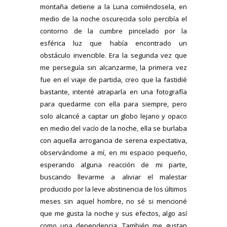
montaña detiene a la Luna comiéndosela, en
medio de la noche oscurecida solo percibía el
contorno de la cumbre pincelado por la
esférica luz que había encontrado un
obstáculo invencible. Era la segunda vez que
me perseguía sin alcanzarme, la primera vez
fue en el viaje de partida, creo que la fastidié
bastante, intenté atraparla en una fotografía
para quedarme con ella para siempre, pero
solo alcancé a captar un globo lejano y opaco
en medio del vacío de la noche, ella se burlaba
con aquella arrogancia de serena expectativa,
observándome a mí, en mi espacio pequeño,
esperando alguna reacción de mi parte,
buscando llevarme a aliviar el malestar
producido por la leve abstinencia de los últimos
meses sin aquel hombre, no sé si mencioné
que me gusta la noche y sus efectos, algo así
como una dependencia. También me gustan