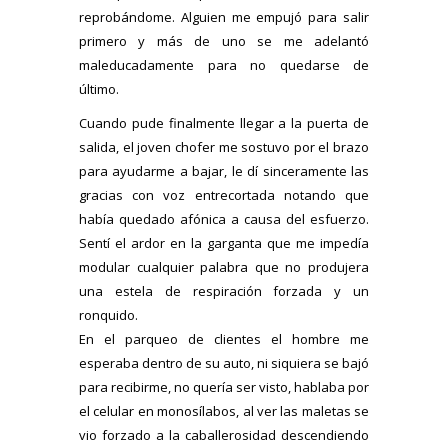
reprobándome. Alguien me empujó para salir
primero y más de uno se me adelantó
maleducadamente para no quedarse de
último.
Cuando pude finalmente llegar a la puerta de
salida, el joven chofer me sostuvo por el brazo
para ayudarme a bajar, le dí sinceramente las
gracias con voz entrecortada notando que
había quedado afónica a causa del esfuerzo.
Sentí el ardor en la garganta que me impedía
modular cualquier palabra que no produjera
una estela de respiración forzada y un
ronquido.
En el parqueo de clientes el hombre me
esperaba dentro de su auto, ni siquiera se bajó
para recibirme, no quería ser visto, hablaba por
el celular en monosílabos, al ver las maletas se
vio forzado a la caballerosidad descendiendo