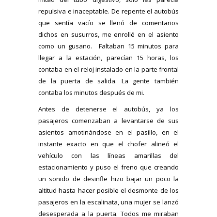
repulsiva e inaceptable. De repente el autobús
que sentía vacío se llenó de comentarios
dichos en susurros, me enrollé en el asiento
como un gusano. Faltaban 15 minutos para
llegar a la estación, parecían 15 horas, los
contaba en el reloj instalado en la parte frontal
de la puerta de salida. La gente también
contaba los minutos después de mi.
Antes de detenerse el autobús, ya los
pasajeros comenzaban a levantarse de sus
asientos amotinándose en el pasillo, en el
instante exacto en que el chofer alineó el
vehículo con las líneas amarillas del
estacionamiento y puso el freno que creando
un sonido de desinfle hizo bajar un poco la
altitud hasta hacer posible el desmonte de los
pasajeros en la escalinata, una mujer se lanzó
desesperada a la puerta. Todos me miraban