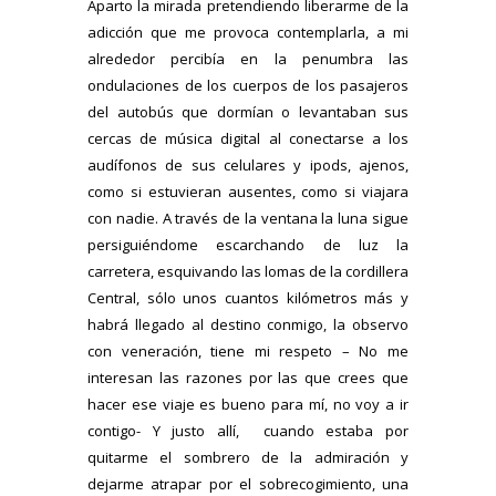
Aparto la mirada pretendiendo liberarme de la
adicción que me provoca contemplarla, a mi
alrededor percibía en la penumbra las
ondulaciones de los cuerpos de los pasajeros
del autobús que dormían o levantaban sus
cercas de música digital al conectarse a los
audífonos de sus celulares y ipods, ajenos,
como si estuvieran ausentes, como si viajara
con nadie. A través de la ventana la luna sigue
persiguiéndome escarchando de luz la
carretera, esquivando las lomas de la cordillera
Central, sólo unos cuantos kilómetros más y
habrá llegado al destino conmigo, la observo
con veneración, tiene mi respeto – No me
interesan las razones por las que crees que
hacer ese viaje es bueno para mí, no voy a ir
contigo- Y justo allí, cuando estaba por
quitarme el sombrero de la admiración y
dejarme atrapar por el sobrecogimiento, una