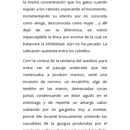
la misma concentración que los gatos cuando
espían a los ratones esperando el movimiento,
incrementando su interés por mí, conocida
como amiga, desconocida como mujer , y allí
dejó de ver la diferencia, se volvió
imperceptible la línea por encima de la cual se
balancea la infidelidad. Aún no ha pecado. La
salivación aumenta entre los colmillos.
Corrí la cortina de la ventana del autobús para
evitar ver el paisaje acelerado que me
comenzaba a producir mareos, sentí una
invasión de nervios, un escalofrío, algo de
temblor en las manos, demasiadas cosas
juntas condensando un dolor agudo en el
estómago y de repente un amargo sabor
subiendo por mi garganta. Voy a vomitar,
pensé. Me levanté bruscamente sintiendo las
sacudidas de la guagua producidas por el