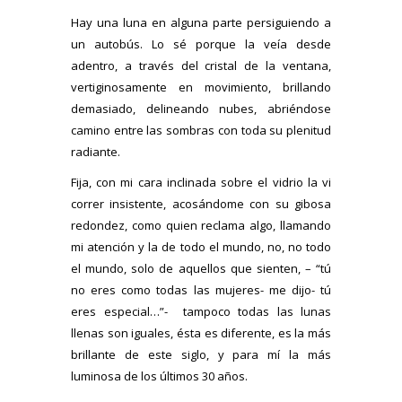
Hay una luna en alguna parte persiguiendo a
un autobús. Lo sé porque la veía desde
adentro, a través del cristal de la ventana,
vertiginosamente en movimiento, brillando
demasiado, delineando nubes, abriéndose
camino entre las sombras con toda su plenitud
radiante.
Fija, con mi cara inclinada sobre el vidrio la vi
correr insistente, acosándome con su gibosa
redondez, como quien reclama algo, llamando
mi atención y la de todo el mundo, no, no todo
el mundo, solo de aquellos que sienten, – “tú
no eres como todas las mujeres- me dijo- tú
eres especial…”- tampoco todas las lunas
llenas son iguales, ésta es diferente, es la más
brillante de este siglo, y para mí la más
luminosa de los últimos 30 años.