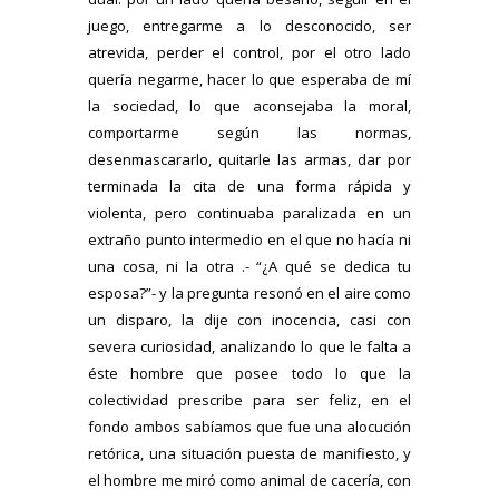
juego, entregarme a lo desconocido, ser
atrevida, perder el control, por el otro lado
quería negarme, hacer lo que esperaba de mí
la sociedad, lo que aconsejaba la moral,
comportarme según las normas,
desenmascararlo, quitarle las armas, dar por
terminada la cita de una forma rápida y
violenta, pero continuaba paralizada en un
extraño punto intermedio en el que no hacía ni
una cosa, ni la otra .- “¿A qué se dedica tu
esposa?”- y la pregunta resonó en el aire como
un disparo, la dije con inocencia, casi con
severa curiosidad, analizando lo que le falta a
éste hombre que posee todo lo que la
colectividad prescribe para ser feliz, en el
fondo ambos sabíamos que fue una alocución
retórica, una situación puesta de manifiesto, y
el hombre me miró como animal de cacería, con