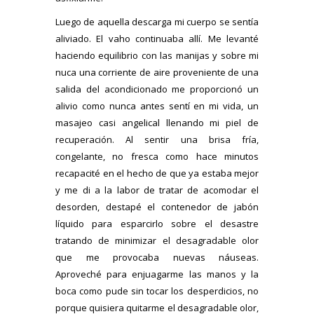
Luego de aquella descarga mi cuerpo se sentía
aliviado. El vaho continuaba allí. Me levanté
haciendo equilibrio con las manijas y sobre mi
nuca una corriente de aire proveniente de una
salida del acondicionado me proporcionó un
alivio como nunca antes sentí en mi vida, un
masajeo casi angelical llenando mi piel de
recuperación. Al sentir una brisa fría,
congelante, no fresca como hace minutos
recapacité en el hecho de que ya estaba mejor
y me di a la labor de tratar de acomodar el
desorden, destapé el contenedor de jabón
líquido para esparcirlo sobre el desastre
tratando de minimizar el desagradable olor
que me provocaba nuevas náuseas.
Aproveché para enjuagarme las manos y la
boca como pude sin tocar los desperdicios, no
porque quisiera quitarme el desagradable olor,