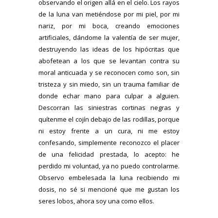
observando el origen allá en el cielo. Los rayos
de la luna van metiéndose por mi piel, por mi
nariz, por mi boca, creando emociones
artificiales, dándome la valentía de ser mujer,
destruyendo las ideas de los hipócritas que
abofetean a los que se levantan contra su
moral anticuada y se reconocen como son, sin
tristeza y sin miedo, sin un trauma familiar de
donde echar mano para culpar a alguien.
Descorran las siniestras cortinas negras y
quítenme el cojín debajo de las rodillas, porque
ni estoy frente a un cura, ni me estoy
confesando, simplemente reconozco el placer
de una felicidad prestada, lo acepto: he
perdido mi voluntad, ya no puedo controlarme.
Observo embelesada la luna recibiendo mi
dosis, no sé si mencioné que me gustan los
seres lobos, ahora soy una como ellos.