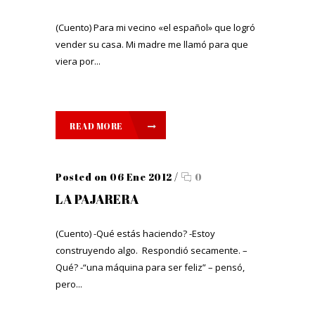
(Cuento) Para mi vecino «el español» que logró
vender su casa. Mi madre me llamó para que
viera por...
READ MORE
Posted on 06 Ene 2012
/
0
LA PAJARERA
(Cuento) -Qué estás haciendo? -Estoy
construyendo algo. Respondió secamente. –
Qué? -“una máquina para ser feliz” – pensó,
pero...