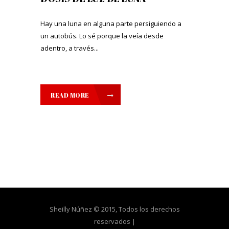
Hay una luna en alguna parte persiguiendo a
un autobús. Lo sé porque la veía desde
adentro, a través...
READ MORE
Sheilly Núñez © 2015, Todos los derechos
reservados |