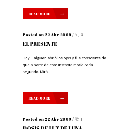
READ MORE
Posted on 22 Abr 2009
/
3
EL PRESENTE
Hoy… alguien abrió los ojos y fue consciente de
que a partir de este instante moría cada
segundo. Miró...
READ MORE
Posted on 22 Abr 2009
/
1
DOSIS DE LUZ DE LUNA