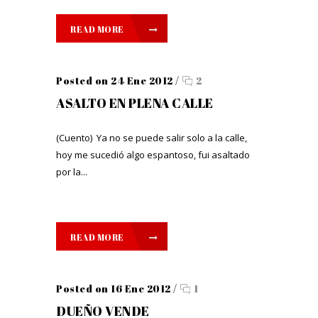
READ MORE
Posted on 24 Ene 2012
/
2
ASALTO EN PLENA CALLE
(Cuento) Ya no se puede salir solo a la calle,
hoy me sucedió algo espantoso, fui asaltado
por la...
READ MORE
Posted on 16 Ene 2012
/
1
DUEÑO VENDE