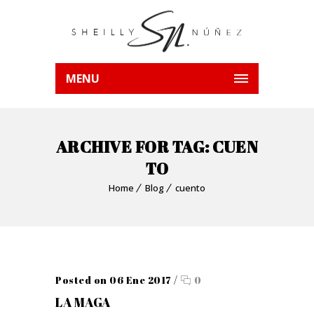
MENU
ARCHIVE FOR TAG: CUEN
TO
Home
Blog
cuento
Posted on 06 Ene 2017
/
0
LA MAGA