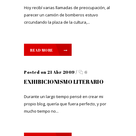
Hoy recibí varias llamadas de preocupación, al
parecer un camión de bomberos estuvo
circundando la plaza de la cultura,...
READ MORE
Posted on 21 Abr 2009
/
6
EXHIBICIONISMO LITERARIO
Durante un largo tiempo pensé en crear mi
propio blog, quería que fuera perfecto, y por
mucho tiempo no...