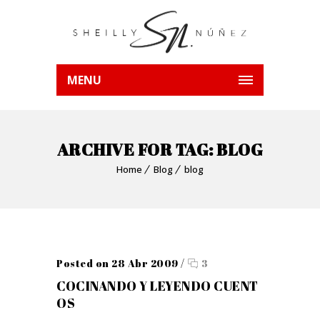
MENU
ARCHIVE FOR TAG: BLOG
Home
Blog
blog
Posted on 28 Abr 2009
/
3
COCINANDO Y LEYENDO CUENT
OS