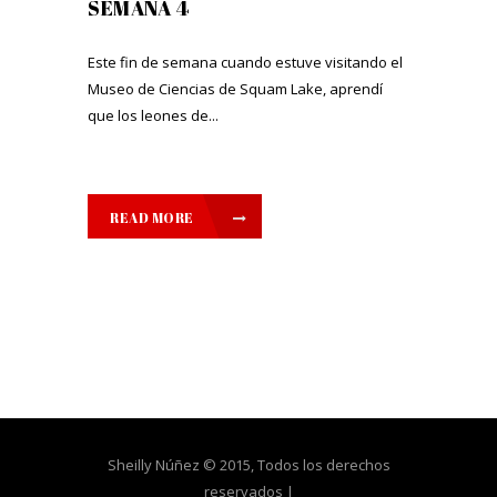
SEMANA 4
Este fin de semana cuando estuve visitando el
Museo de Ciencias de Squam Lake, aprendí
que los leones de...
READ MORE
Sheilly Núñez © 2015, Todos los derechos
reservados |