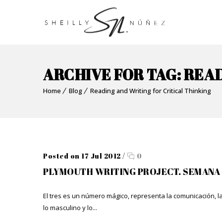
ARCHIVE FOR TAG: REA
Home
Blog
Reading and Writing for Critical Thinking
Posted on 17 Jul 2012
/
0
PLYMOUTH WRITING PROJECT. SEMANA
El tres es un número mágico, representa la comunicación, l
lo masculino y lo...