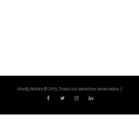
Sheilly Núñez © 2015, Todos los derechos reservados |