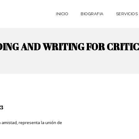
INICIO
BIOGRAFIA
SERVICIOS
DING AND WRITING FOR CRITI
 3
a amistad, representa la unión de