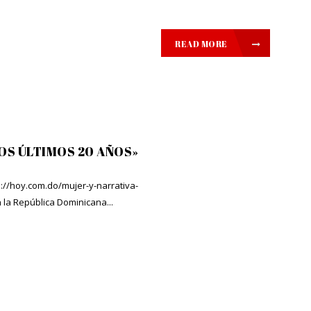
READ MORE
OS ÚLTIMOS 20 AÑOS»
ttp://hoy.com.do/mujer-y-narrativa-
 la República Dominicana...