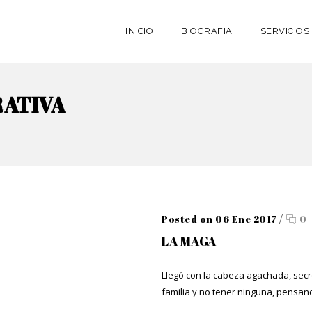
INICIO
BIOGRAFIA
SERVICIOS
RATIVA
Posted on 06 Ene 2017
/
0
LA MAGA
Llegó con la cabeza agachada, sec
familia y no tener ninguna, pensand