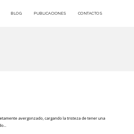
BLOG
PUBLICACIONES
CONTACTOS
retamente avergonzado, cargando la tristeza de tener una
o...