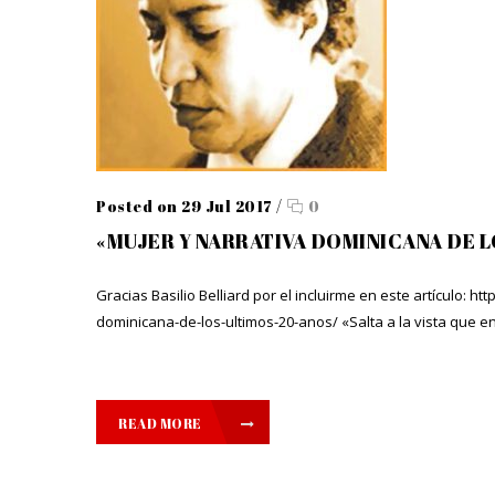
Posted on 29 Jul 2017
/
0
«MUJER Y NARRATIVA DOMINICANA DE L
Gracias Basilio Belliard por el incluirme en este artículo: h
dominicana-de-los-ultimos-20-anos/ «Salta a la vista que en
READ MORE